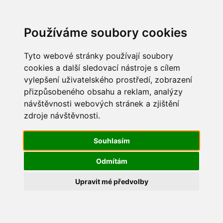
Update cookies preferences
Používáme soubory cookies
Tyto webové stránky používají soubory
cookies a další sledovací nástroje s cílem
vylepšení uživatelského prostředí, zobrazení
Maškarní 2019
přizpůsobeného obsahu a reklam, analýzy
návštěvnosti webových stránek a zjištění
IMG_2633
zdroje návštěvnosti.
Souhlasím
Odmítám
Upravit mé předvolby