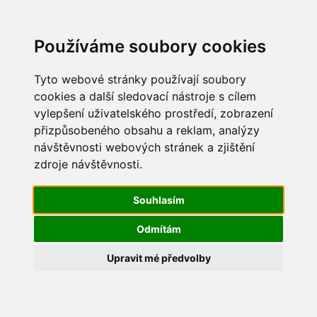
Update cookies preferences
Používáme soubory cookies
Tyto webové stránky používají soubory
cookies a další sledovací nástroje s cílem
vylepšení uživatelského prostředí, zobrazení
Maškarní 2019
přizpůsobeného obsahu a reklam, analýzy
návštěvnosti webových stránek a zjištění
IMG_2632
zdroje návštěvnosti.
Souhlasím
Odmítám
Upravit mé předvolby