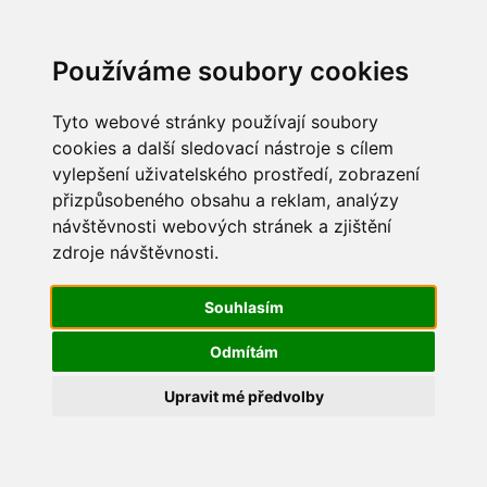
Update cookies preferences
Používáme soubory cookies
Tyto webové stránky používají soubory
cookies a další sledovací nástroje s cílem
vylepšení uživatelského prostředí, zobrazení
Základní údaje
přizpůsobeného obsahu a reklam, analýzy
návštěvnosti webových stránek a zjištění
zdroje návštěvnosti.
Souhlasím
Odmítám
Upravit mé předvolby