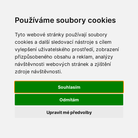
Update cookies preferences
Používáme soubory cookies
Tyto webové stránky používají soubory
cookies a další sledovací nástroje s cílem
vylepšení uživatelského prostředí, zobrazení
Maškarní 2017
přizpůsobeného obsahu a reklam, analýzy
návštěvnosti webových stránek a zjištění
IMG_8242
zdroje návštěvnosti.
Souhlasím
Odmítám
Upravit mé předvolby