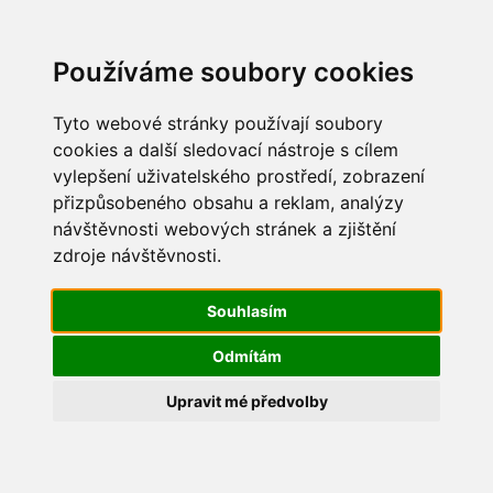
Update cookies preferences
Používáme soubory cookies
Tyto webové stránky používají soubory
cookies a další sledovací nástroje s cílem
vylepšení uživatelského prostředí, zobrazení
Maškarní 2014
přizpůsobeného obsahu a reklam, analýzy
návštěvnosti webových stránek a zjištění
IMG_9977
zdroje návštěvnosti.
Souhlasím
Odmítám
Upravit mé předvolby