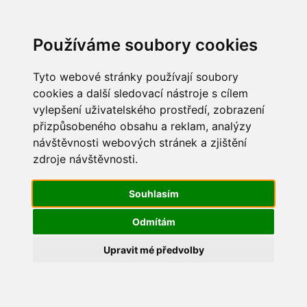
Update cookies preferences
Používáme soubory cookies
Tyto webové stránky používají soubory
cookies a další sledovací nástroje s cílem
vylepšení uživatelského prostředí, zobrazení
Dětský den 2014
přizpůsobeného obsahu a reklam, analýzy
návštěvnosti webových stránek a zjištění
IMG_0563
zdroje návštěvnosti.
Souhlasím
Odmítám
Upravit mé předvolby