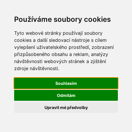
Update cookies preferences
Používáme soubory cookies
Tyto webové stránky používají soubory
cookies a další sledovací nástroje s cílem
vylepšení uživatelského prostředí, zobrazení
Dětský den 2014
přizpůsobeného obsahu a reklam, analýzy
návštěvnosti webových stránek a zjištění
IMG_0562
zdroje návštěvnosti.
Souhlasím
Odmítám
Upravit mé předvolby