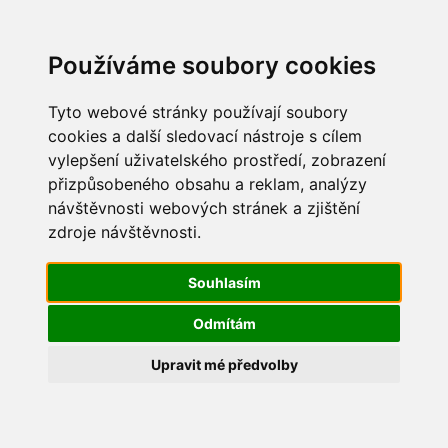
Update cookies preferences
Používáme soubory cookies
Tyto webové stránky používají soubory
cookies a další sledovací nástroje s cílem
vylepšení uživatelského prostředí, zobrazení
Dětský den 2013
přizpůsobeného obsahu a reklam, analýzy
návštěvnosti webových stránek a zjištění
IMG_8107
zdroje návštěvnosti.
Souhlasím
Odmítám
Upravit mé předvolby