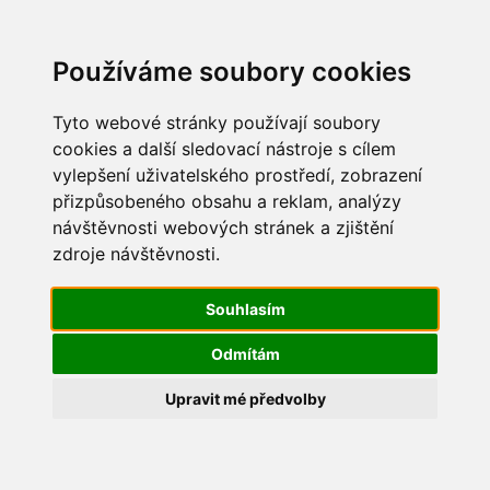
Update cookies preferences
Používáme soubory cookies
Tyto webové stránky používají soubory
cookies a další sledovací nástroje s cílem
vylepšení uživatelského prostředí, zobrazení
Dětský den 2013
přizpůsobeného obsahu a reklam, analýzy
návštěvnosti webových stránek a zjištění
IMG_8106
zdroje návštěvnosti.
Souhlasím
Odmítám
Upravit mé předvolby