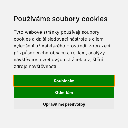
Update cookies preferences
Používáme soubory cookies
Tyto webové stránky používají soubory
cookies a další sledovací nástroje s cílem
vylepšení uživatelského prostředí, zobrazení
Advent 2017
přizpůsobeného obsahu a reklam, analýzy
návštěvnosti webových stránek a zjištění
IMG_0461
zdroje návštěvnosti.
Souhlasím
Odmítám
Upravit mé předvolby