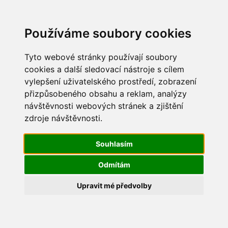
Update cookies preferences
Používáme soubory cookies
Tyto webové stránky používají soubory
cookies a další sledovací nástroje s cílem
vylepšení uživatelského prostředí, zobrazení
Advent 2017
přizpůsobeného obsahu a reklam, analýzy
návštěvnosti webových stránek a zjištění
IMG_0460
zdroje návštěvnosti.
Souhlasím
Odmítám
Upravit mé předvolby