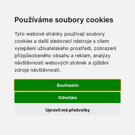
Update cookies preferences
Používáme soubory cookies
Tyto webové stránky používají soubory
cookies a další sledovací nástroje s cílem
vylepšení uživatelského prostředí, zobrazení
Vítání občánků 2014
přizpůsobeného obsahu a reklam, analýzy
návštěvnosti webových stránek a zjištění
507
zdroje návštěvnosti.
Souhlasím
Odmítám
Upravit mé předvolby