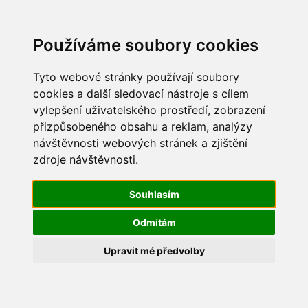
Update cookies preferences
Používáme soubory cookies
Tyto webové stránky používají soubory
cookies a další sledovací nástroje s cílem
vylepšení uživatelského prostředí, zobrazení
Vítání jara 2017
přizpůsobeného obsahu a reklam, analýzy
návštěvnosti webových stránek a zjištění
IMG_8550
zdroje návštěvnosti.
Souhlasím
Odmítám
Upravit mé předvolby