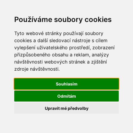
Update cookies preferences
Používáme soubory cookies
Tyto webové stránky používají soubory
cookies a další sledovací nástroje s cílem
vylepšení uživatelského prostředí, zobrazení
Vítání jara 2017
přizpůsobeného obsahu a reklam, analýzy
návštěvnosti webových stránek a zjištění
IMG_8435
zdroje návštěvnosti.
Souhlasím
Odmítám
Upravit mé předvolby