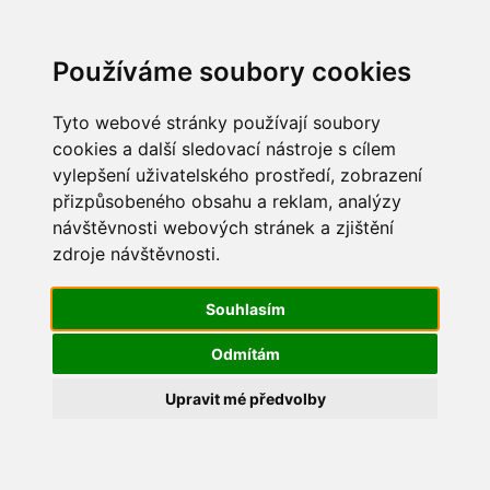
Update cookies preferences
Používáme soubory cookies
Tyto webové stránky používají soubory
cookies a další sledovací nástroje s cílem
vylepšení uživatelského prostředí, zobrazení
Vítání jara 2016
přizpůsobeného obsahu a reklam, analýzy
návštěvnosti webových stránek a zjištění
IMG_5867
zdroje návštěvnosti.
Souhlasím
Odmítám
Upravit mé předvolby