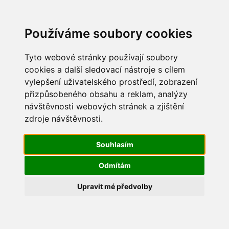
Update cookies preferences
Používáme soubory cookies
Tyto webové stránky používají soubory
cookies a další sledovací nástroje s cílem
vylepšení uživatelského prostředí, zobrazení
Vítání jara 2015
přizpůsobeného obsahu a reklam, analýzy
návštěvnosti webových stránek a zjištění
IMG_2761
zdroje návštěvnosti.
Souhlasím
Odmítám
Upravit mé předvolby