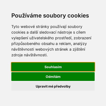
Update cookies preferences
Používáme soubory cookies
Tyto webové stránky používají soubory
cookies a další sledovací nástroje s cílem
vylepšení uživatelského prostředí, zobrazení
Vítání jara 2015
přizpůsobeného obsahu a reklam, analýzy
návštěvnosti webových stránek a zjištění
IMG_2653
zdroje návštěvnosti.
Souhlasím
Odmítám
Upravit mé předvolby