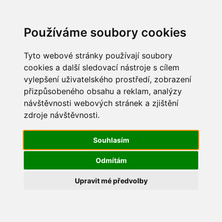
Update cookies preferences
Používáme soubory cookies
Tyto webové stránky používají soubory
cookies a další sledovací nástroje s cílem
vylepšení uživatelského prostředí, zobrazení
Vítání jara 2015
přizpůsobeného obsahu a reklam, analýzy
návštěvnosti webových stránek a zjištění
IMG_2622
zdroje návštěvnosti.
Souhlasím
Odmítám
Upravit mé předvolby