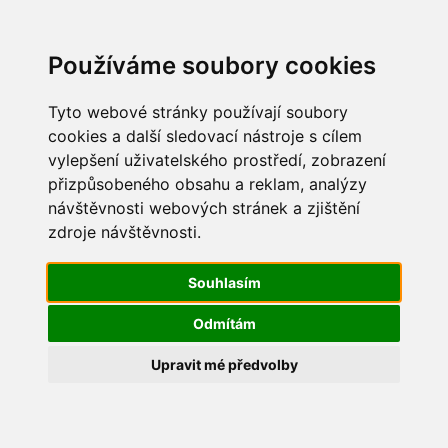
Update cookies preferences
Používáme soubory cookies
Tyto webové stránky používají soubory
cookies a další sledovací nástroje s cílem
vylepšení uživatelského prostředí, zobrazení
Vítání jara 2015
přizpůsobeného obsahu a reklam, analýzy
návštěvnosti webových stránek a zjištění
IMG_2604
zdroje návštěvnosti.
Souhlasím
Odmítám
Upravit mé předvolby