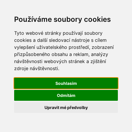
Update cookies preferences
Používáme soubory cookies
Tyto webové stránky používají soubory
cookies a další sledovací nástroje s cílem
vylepšení uživatelského prostředí, zobrazení
Prvomájový průvod 2017
přizpůsobeného obsahu a reklam, analýzy
návštěvnosti webových stránek a zjištění
IMG_8754
zdroje návštěvnosti.
Souhlasím
Odmítám
Upravit mé předvolby