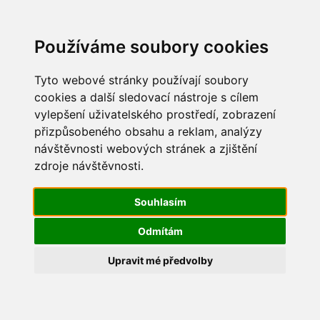
Update cookies preferences
Používáme soubory cookies
Tyto webové stránky používají soubory
cookies a další sledovací nástroje s cílem
vylepšení uživatelského prostředí, zobrazení
Povodeň 2009
přizpůsobeného obsahu a reklam, analýzy
návštěvnosti webových stránek a zjištění
1
zdroje návštěvnosti.
Souhlasím
Odmítám
Upravit mé předvolby