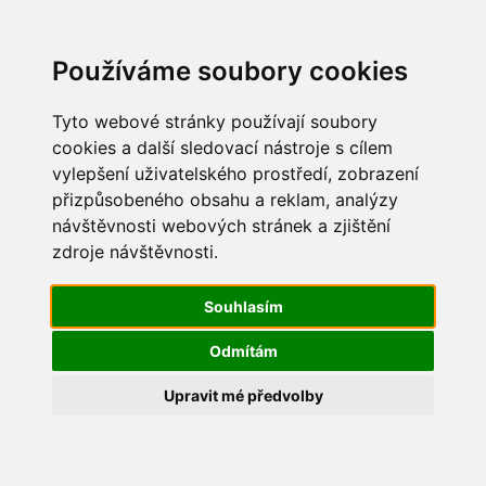
Update cookies preferences
Používáme soubory cookies
Tyto webové stránky používají soubory
cookies a další sledovací nástroje s cílem
vylepšení uživatelského prostředí, zobrazení
Pouťové posezení 2020
přizpůsobeného obsahu a reklam, analýzy
návštěvnosti webových stránek a zjištění
20200905_142626 (Medium)
zdroje návštěvnosti.
Souhlasím
Odmítám
Upravit mé předvolby