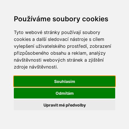
Update cookies preferences
Používáme soubory cookies
Tyto webové stránky používají soubory
cookies a další sledovací nástroje s cílem
vylepšení uživatelského prostředí, zobrazení
Pálení čarodějnic 2019
přizpůsobeného obsahu a reklam, analýzy
návštěvnosti webových stránek a zjištění
IMG_3076
zdroje návštěvnosti.
Souhlasím
Odmítám
Upravit mé předvolby