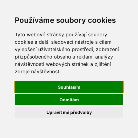
Update cookies preferences
Používáme soubory cookies
Tyto webové stránky používají soubory
cookies a další sledovací nástroje s cílem
vylepšení uživatelského prostředí, zobrazení
Pálení čarodějnic 2018
přizpůsobeného obsahu a reklam, analýzy
návštěvnosti webových stránek a zjištění
IMG_1472
zdroje návštěvnosti.
Souhlasím
Odmítám
Upravit mé předvolby