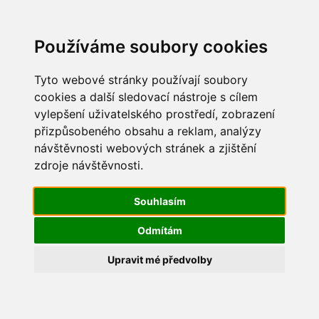
Update cookies preferences
Používáme soubory cookies
Tyto webové stránky používají soubory
cookies a další sledovací nástroje s cílem
vylepšení uživatelského prostředí, zobrazení
Pálení čarodějnic 2016
přizpůsobeného obsahu a reklam, analýzy
návštěvnosti webových stránek a zjištění
IMG_6068
zdroje návštěvnosti.
Souhlasím
Odmítám
Upravit mé předvolby