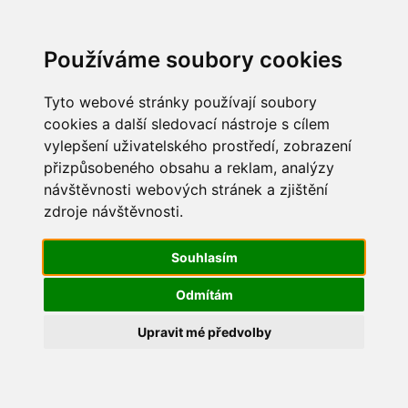
Update cookies preferences
Používáme soubory cookies
Tyto webové stránky používají soubory
cookies a další sledovací nástroje s cílem
vylepšení uživatelského prostředí, zobrazení
Pálení čarodějnic 2016
přizpůsobeného obsahu a reklam, analýzy
návštěvnosti webových stránek a zjištění
IMG_6013
zdroje návštěvnosti.
Souhlasím
Odmítám
Upravit mé předvolby