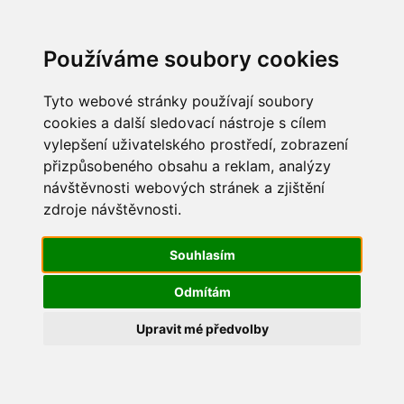
Update cookies preferences
Používáme soubory cookies
Tyto webové stránky používají soubory
cookies a další sledovací nástroje s cílem
vylepšení uživatelského prostředí, zobrazení
Pálení čarodějnic 2015
přizpůsobeného obsahu a reklam, analýzy
návštěvnosti webových stránek a zjištění
IMG_3269
zdroje návštěvnosti.
Souhlasím
Odmítám
Upravit mé předvolby