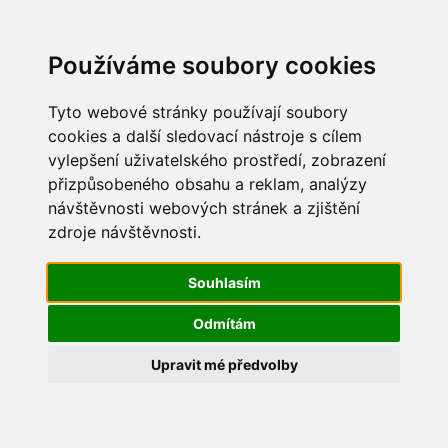
Update cookies preferences
Používáme soubory cookies
Tyto webové stránky používají soubory
cookies a další sledovací nástroje s cílem
vylepšení uživatelského prostředí, zobrazení
Pálení čarodějnic 2015
přizpůsobeného obsahu a reklam, analýzy
návštěvnosti webových stránek a zjištění
IMG_3210
zdroje návštěvnosti.
Souhlasím
Odmítám
Upravit mé předvolby