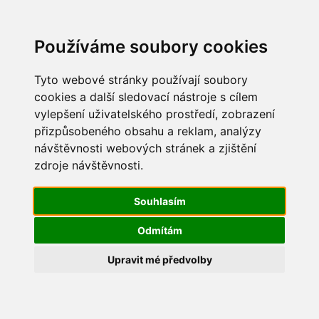
Update cookies preferences
Používáme soubory cookies
Tyto webové stránky používají soubory
cookies a další sledovací nástroje s cílem
vylepšení uživatelského prostředí, zobrazení
Mikulášská besídka 2017
přizpůsobeného obsahu a reklam, analýzy
návštěvnosti webových stránek a zjištění
IMG_0536
zdroje návštěvnosti.
Souhlasím
Odmítám
Upravit mé předvolby