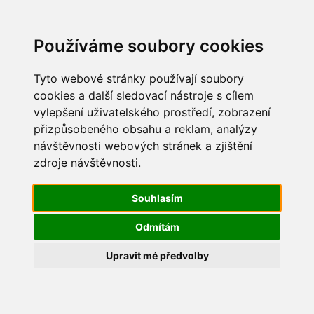
Update cookies preferences
Používáme soubory cookies
Tyto webové stránky používají soubory
cookies a další sledovací nástroje s cílem
vylepšení uživatelského prostředí, zobrazení
Mikulášská besídka 2017
přizpůsobeného obsahu a reklam, analýzy
návštěvnosti webových stránek a zjištění
IMG_0529
zdroje návštěvnosti.
Souhlasím
Odmítám
Upravit mé předvolby