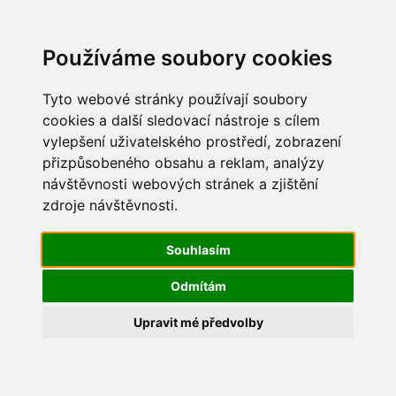
Update cookies preferences
Používáme soubory cookies
Tyto webové stránky používají soubory
cookies a další sledovací nástroje s cílem
vylepšení uživatelského prostředí, zobrazení
Mikulášská besídka 2017
přizpůsobeného obsahu a reklam, analýzy
návštěvnosti webových stránek a zjištění
IMG_0522
zdroje návštěvnosti.
Souhlasím
Odmítám
Upravit mé předvolby