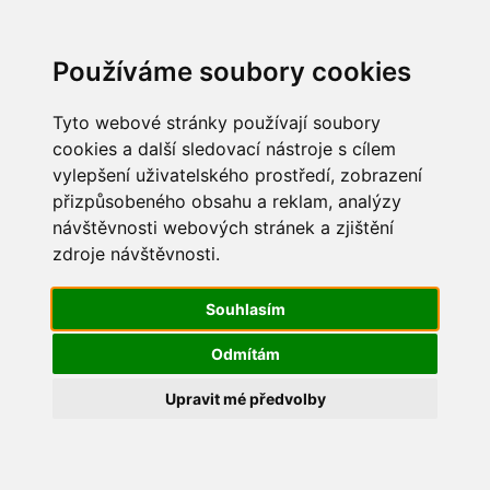
Update cookies preferences
Používáme soubory cookies
Tyto webové stránky používají soubory
cookies a další sledovací nástroje s cílem
vylepšení uživatelského prostředí, zobrazení
Mikulášská besídka 2011
přizpůsobeného obsahu a reklam, analýzy
návštěvnosti webových stránek a zjištění
Mikulas2011_06
zdroje návštěvnosti.
Souhlasím
Odmítám
Upravit mé předvolby