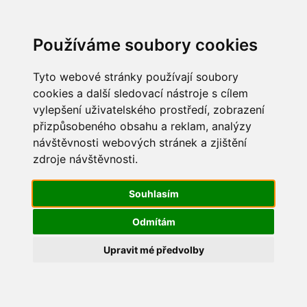
Update cookies preferences
Používáme soubory cookies
Tyto webové stránky používají soubory
cookies a další sledovací nástroje s cílem
vylepšení uživatelského prostředí, zobrazení
Mikulášská besídka 2011
přizpůsobeného obsahu a reklam, analýzy
návštěvnosti webových stránek a zjištění
Mikulas2011_02
zdroje návštěvnosti.
Souhlasím
Odmítám
Upravit mé předvolby