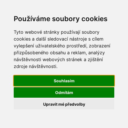
Update cookies preferences
Používáme soubory cookies
Tyto webové stránky používají soubory
cookies a další sledovací nástroje s cílem
vylepšení uživatelského prostředí, zobrazení
Mikuláš 2019
přizpůsobeného obsahu a reklam, analýzy
návštěvnosti webových stránek a zjištění
IMG_3664
zdroje návštěvnosti.
Souhlasím
Odmítám
Upravit mé předvolby