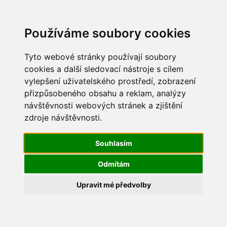
Update cookies preferences
Používáme soubory cookies
Tyto webové stránky používají soubory
cookies a další sledovací nástroje s cílem
vylepšení uživatelského prostředí, zobrazení
Mikuláš 2019
přizpůsobeného obsahu a reklam, analýzy
návštěvnosti webových stránek a zjištění
IMG_3594
zdroje návštěvnosti.
Souhlasím
Odmítám
Upravit mé předvolby