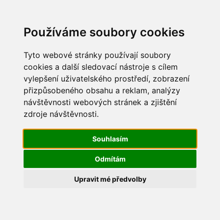
Update cookies preferences
Používáme soubory cookies
Tyto webové stránky používají soubory
cookies a další sledovací nástroje s cílem
vylepšení uživatelského prostředí, zobrazení
Mikuláš 2014
přizpůsobeného obsahu a reklam, analýzy
návštěvnosti webových stránek a zjištění
245
zdroje návštěvnosti.
Souhlasím
Odmítám
Upravit mé předvolby