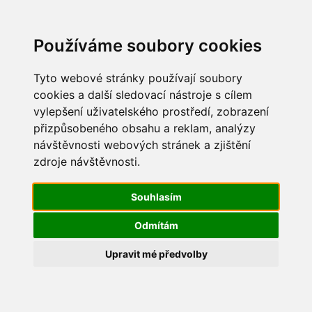
Update cookies preferences
Používáme soubory cookies
Tyto webové stránky používají soubory
cookies a další sledovací nástroje s cílem
vylepšení uživatelského prostředí, zobrazení
Mikuláš 2014
přizpůsobeného obsahu a reklam, analýzy
návštěvnosti webových stránek a zjištění
199
zdroje návštěvnosti.
Souhlasím
Odmítám
Upravit mé předvolby