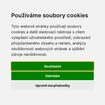
Update cookies preferences
Používáme soubory cookies
Tyto webové stránky používají soubory
cookies a další sledovací nástroje s cílem
vylepšení uživatelského prostředí, zobrazení
Mikuláš 2013
přizpůsobeného obsahu a reklam, analýzy
návštěvnosti webových stránek a zjištění
IMG_9519
zdroje návštěvnosti.
Souhlasím
Odmítám
Upravit mé předvolby