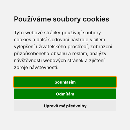
Update cookies preferences
Používáme soubory cookies
Tyto webové stránky používají soubory
cookies a další sledovací nástroje s cílem
vylepšení uživatelského prostředí, zobrazení
Masopust 2017
přizpůsobeného obsahu a reklam, analýzy
návštěvnosti webových stránek a zjištění
101_1512
zdroje návštěvnosti.
Souhlasím
Odmítám
Upravit mé předvolby