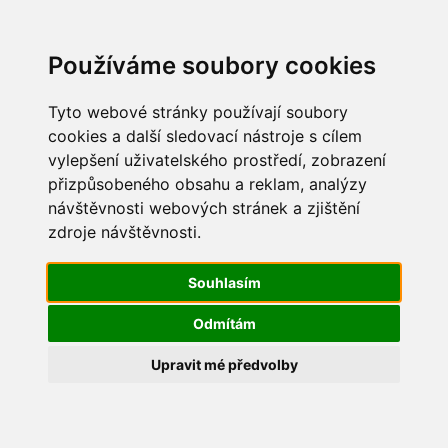
Update cookies preferences
Používáme soubory cookies
Tyto webové stránky používají soubory
cookies a další sledovací nástroje s cílem
vylepšení uživatelského prostředí, zobrazení
Maškarní 2019
přizpůsobeného obsahu a reklam, analýzy
návštěvnosti webových stránek a zjištění
IMG_2681
zdroje návštěvnosti.
Souhlasím
Odmítám
Upravit mé předvolby