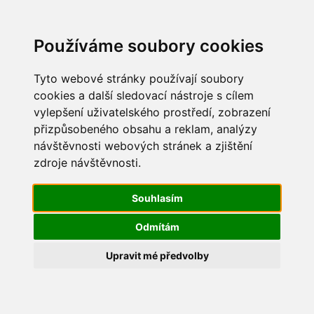
Update cookies preferences
Používáme soubory cookies
Tyto webové stránky používají soubory
cookies a další sledovací nástroje s cílem
vylepšení uživatelského prostředí, zobrazení
Maškarní 2017
přizpůsobeného obsahu a reklam, analýzy
návštěvnosti webových stránek a zjištění
IMG_8290
zdroje návštěvnosti.
Souhlasím
Odmítám
Upravit mé předvolby