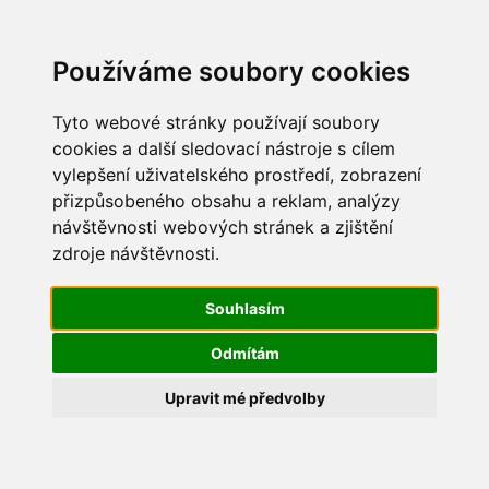
Update cookies preferences
Používáme soubory cookies
Tyto webové stránky používají soubory
cookies a další sledovací nástroje s cílem
vylepšení uživatelského prostředí, zobrazení
Maškarní 2017
přizpůsobeného obsahu a reklam, analýzy
návštěvnosti webových stránek a zjištění
IMG_8235
zdroje návštěvnosti.
Souhlasím
Odmítám
Upravit mé předvolby