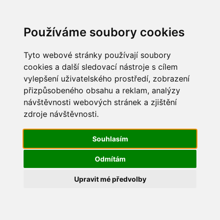
Update cookies preferences
Používáme soubory cookies
Tyto webové stránky používají soubory
cookies a další sledovací nástroje s cílem
vylepšení uživatelského prostředí, zobrazení
Maškarní 2017
přizpůsobeného obsahu a reklam, analýzy
návštěvnosti webových stránek a zjištění
IMG_8228
zdroje návštěvnosti.
Souhlasím
Odmítám
Upravit mé předvolby