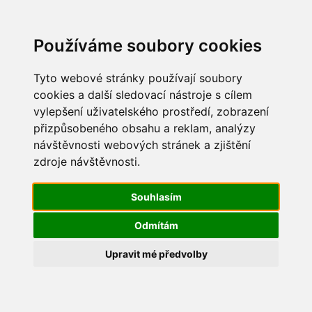
Update cookies preferences
Používáme soubory cookies
Tyto webové stránky používají soubory
cookies a další sledovací nástroje s cílem
vylepšení uživatelského prostředí, zobrazení
Maškarní 2016
přizpůsobeného obsahu a reklam, analýzy
návštěvnosti webových stránek a zjištění
IMG_5757
zdroje návštěvnosti.
Souhlasím
Odmítám
Upravit mé předvolby