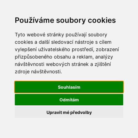
Update cookies preferences
Používáme soubory cookies
Tyto webové stránky používají soubory
cookies a další sledovací nástroje s cílem
vylepšení uživatelského prostředí, zobrazení
Maškarní 2016
přizpůsobeného obsahu a reklam, analýzy
návštěvnosti webových stránek a zjištění
IMG_5651
zdroje návštěvnosti.
Souhlasím
Odmítám
Upravit mé předvolby