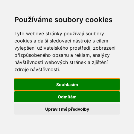
Update cookies preferences
Používáme soubory cookies
Tyto webové stránky používají soubory
cookies a další sledovací nástroje s cílem
vylepšení uživatelského prostředí, zobrazení
Maškarní 2016
přizpůsobeného obsahu a reklam, analýzy
návštěvnosti webových stránek a zjištění
IMG_5584
zdroje návštěvnosti.
Souhlasím
Odmítám
Upravit mé předvolby