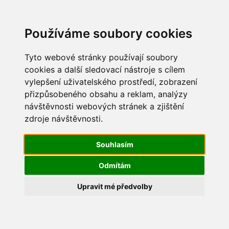
Update cookies preferences
Používáme soubory cookies
Tyto webové stránky používají soubory
cookies a další sledovací nástroje s cílem
vylepšení uživatelského prostředí, zobrazení
Maškarní 2015
přizpůsobeného obsahu a reklam, analýzy
návštěvnosti webových stránek a zjištění
IMG_2315
zdroje návštěvnosti.
Souhlasím
Odmítám
Upravit mé předvolby