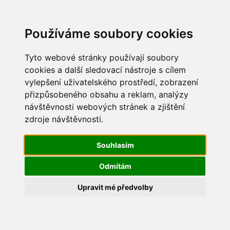
Update cookies preferences
Používáme soubory cookies
Tyto webové stránky používají soubory
cookies a další sledovací nástroje s cílem
vylepšení uživatelského prostředí, zobrazení
Maškarní 2015
přizpůsobeného obsahu a reklam, analýzy
návštěvnosti webových stránek a zjištění
IMG_2290
zdroje návštěvnosti.
Souhlasím
Odmítám
Upravit mé předvolby