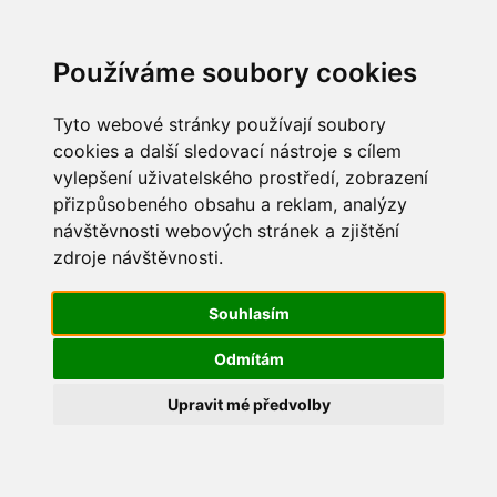
Update cookies preferences
Používáme soubory cookies
Tyto webové stránky používají soubory
cookies a další sledovací nástroje s cílem
vylepšení uživatelského prostředí, zobrazení
Maškarní 2015
přizpůsobeného obsahu a reklam, analýzy
návštěvnosti webových stránek a zjištění
IMG_2285
zdroje návštěvnosti.
Souhlasím
Odmítám
Upravit mé předvolby