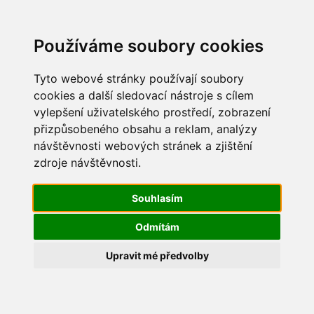
Update cookies preferences
Používáme soubory cookies
Tyto webové stránky používají soubory
cookies a další sledovací nástroje s cílem
vylepšení uživatelského prostředí, zobrazení
Maškarní 2015
přizpůsobeného obsahu a reklam, analýzy
návštěvnosti webových stránek a zjištění
IMG_2263
zdroje návštěvnosti.
Souhlasím
Odmítám
Upravit mé předvolby